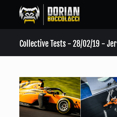
Collective Tests - 28/02/19 - Jer